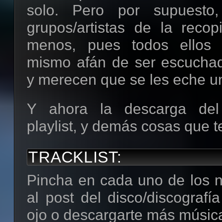
solo. Pero por supuesto
grupos/artistas de la recop
menos, pues todos ellos
mismo afán de ser escuchad
y merecen que se les eche u
Y ahora la descarga del z
playlist, y demás cosas que t
TRACKLIST:
Pincha en cada uno de los n
al post del disco/discografí
ojo o descargarte más música