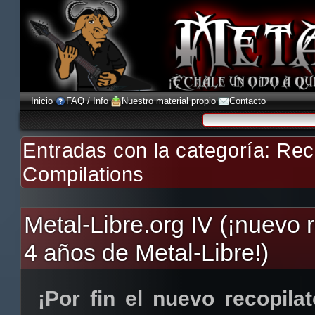
Inicio
FAQ / Info
Nuestro material propio
Contacto
Entradas con la categoría:
Reco
Compilations
Metal-Libre.org IV (¡nuevo r
4 años de Metal-Libre!)
¡Por fin el nuevo recopilat