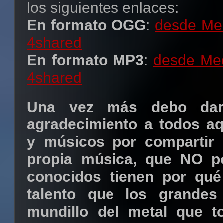
los siguientes enlaces:
En formato OGG
:
desde Med
4shared
En formato MP3
:
desde Med
4shared
Una vez más debo da
agradecimiento a todos aq
y músicos por compartir 
propia música, que NO p
conocidos tienen por qu
talento que los grandes
mundillo del metal que 