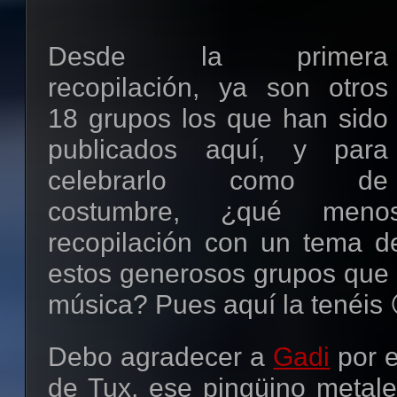
Desde la primera
recopilación, ya son otros
18 grupos los que han sido
publicados aquí, y para
celebrarlo como de
costumbre, ¿qué men
recopilación con un tema 
estos generosos grupos que 
música? Pues aquí la tenéis 
Debo agradecer a
Gadi
por e
de Tux, ese pingüino metale