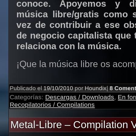
conoce. Apoyemos y di
música libre/gratis como 
vez de contribuir a ese o
de negocio capitalista que
relaciona con la música.
¡Que la música libre os aco
Publicado el
19/10/2010
por
Houndix
|
8 Coment
Categorías:
Descargas / Downloads
,
En fo
Recopilatorios / Compilations
Metal-Libre – Compilation V