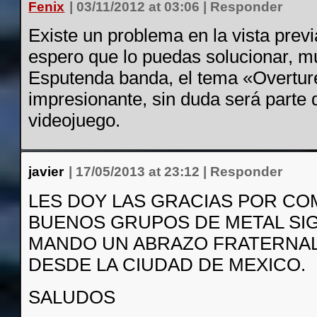
Fenix
|
03/11/2012 at 03:06
|
Responder
Existe un problema en la vista previ
espero que lo puedas solucionar, m
Esputenda banda, el tema «Overtur
impresionante, sin duda será parte 
videojuego.
javier
|
17/05/2013 at 23:12
|
Responder
LES DOY LAS GRACIAS POR CO
BUENOS GRUPOS DE METAL SIG
MANDO UN ABRAZO FRATERNA
DESDE LA CIUDAD DE MEXICO.
SALUDOS