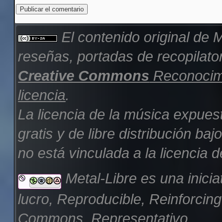
El contenido original de
M
reseñas, portadas de recopilator
Creative Commons
Reconocimi
licencia
.
La licencia de la música expues
gratis y de libre distribución b
no está vinculada a la licencia d
Metal-Libre es una inicia
lucro, Reproducible, Reinforcin
Commons, Representativo.