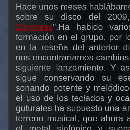
Hace unos meses hablábamo
sobre su disco del 2009,
Darkness
".Ha habido vari
formación en el grupo, por 
en la reseña del anterior d
nos encontraríamos cambios 
siguiente lanzamiento. Y as
sigue conservando su es
sonando potente y melódico 
el uso de los teclados y oc
guturales ha supuesto una a
terreno musical, que ahora 
el metal sinfónico y su