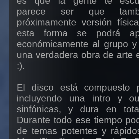
es que la gente te escu
parece ser que tamb
próximamente versión físi
esta forma se podrá ap
económicamente al grupo y
una verdadera obra de arte e
:).
El disco está compuesto 
incluyendo una intro y ou
sinfónicas, y dura en tot
Durante todo ese tiempo pod
de temas potentes y rápido