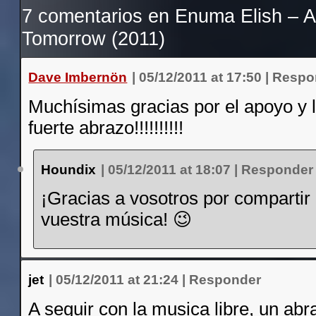
7 comentarios en
Enuma Elish – 
Tomorrow (2011)
Dave Imbernön
|
05/12/2011 at 17:50
|
Respo
Muchísimas gracias por el apoyo y 
fuerte abrazo!!!!!!!!!!
Houndix
|
05/12/2011 at 18:07
|
Responder
¡Gracias a vosotros por compartir
vuestra música! 😉
jet
|
05/12/2011 at 21:24
|
Responder
A seguir con la musica libre, un ab