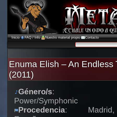
Inicio
FAQ / Info
Nuestro material propio
Contacto
Enuma Elish – An Endless
(2011)
Género/s
:
Power/Symphonic
Procedencia
: Madrid,