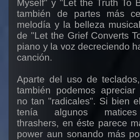
Myself" y "Let the Truth To
también de partes más ce
melodía y la belleza musical
de "Let the Grief Converts T
piano y la voz decreciendo ha
canción.
Aparte del uso de teclados
también podemos apreciar 
no tan "radicales". Si bien e
tenía algunos matices
thrashers, en éste parece m
power aun sonando más pot