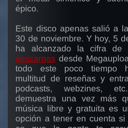
épico.
Este disco apenas salió a l
30 de noviembre. Y hoy, 5 d
ha alcanzado la cifra de
descargas
desde Megauploa
todo este poco tiempo h
multitud de reseñas y entr
podcasts, webzines, et
demuestra una vez más q
música libre y gratuita es
opción a tener en cuenta si