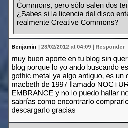
Commons, pero sólo salen dos te
¿Sabes si la licencia del disco ent
realmente Creative Commons?
Benjamín
|
23/02/2012 at 04:09
|
Responder
muy buen aporte en tu blog sin quere
blog porque lo yo ando buscando es
gothic metal ya algo antiguo, es un
macbeth de 1997 llamado NOCTU
EMBRANCE y no lo puedo hallar no 
sabrías como encontrarlo comprarl
descargarlo gracias