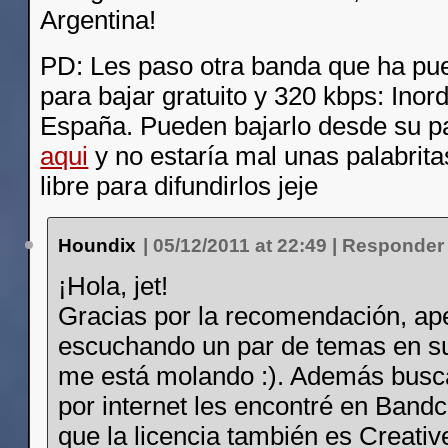
Argentina!
PD: Les paso otra banda que ha pue
para bajar gratuito y 320 kbps: Ino
España. Pueden bajarlo desde su p
aqui
y no estaría mal unas palabrita
libre para difundirlos jeje
Houndix
|
05/12/2011 at 22:49
|
Responder
¡Hola, jet!
Gracias por la recomendación, ap
escuchando un par de temas en s
me está molando :). Además busc
por internet les encontré en Band
que la licencia también es Creativ