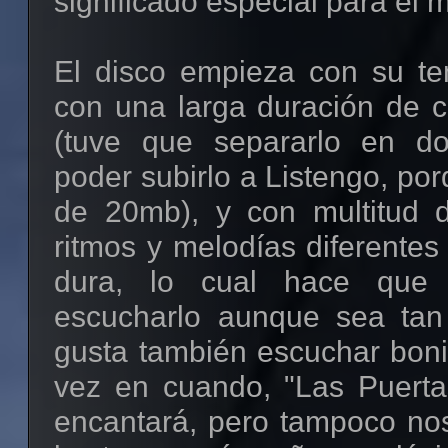
significado especial para él 
El disco empieza con su t
con una larga duración de c
(tuve que separarlo en do
poder subirlo a Listengo, p
de 20mb), y con multitud 
ritmos y melodías diferentes
dura, lo cual hace que
escucharlo aunque sea tan 
gusta también escuchar boni
vez en cuando, "Las Puertas
encantará, pero tampoco no