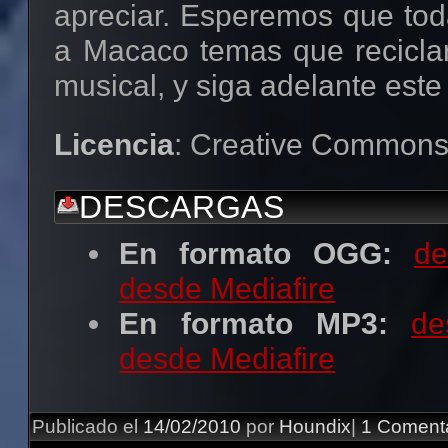
apreciar. Esperemos que tod
a Macaco temas que reciclar
musical, y siga adelante este
Licencia
: Creative Common
DESCARGAS
En formato OGG:
de
desde Mediafire
En formato MP3:
de
desde Mediafire
Publicado el
14/02/2010
por
Houndix
|
1 Coment