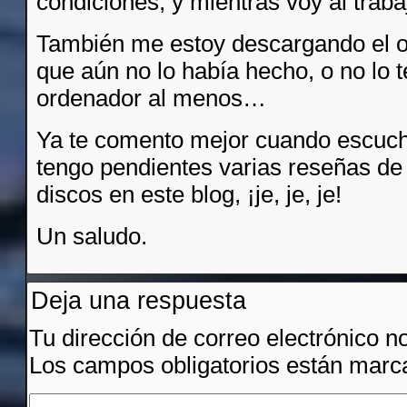
condiciones, y mientras voy al traba
También me estoy descargando el ot
que aún no lo había hecho, o no lo 
ordenador al menos…
Ya te comento mejor cuando escuc
tengo pendientes varias reseñas de
discos en este blog, ¡je, je, je!
Un saludo.
Deja una respuesta
Tu dirección de correo electrónico n
Los campos obligatorios están mar