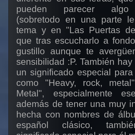
pueden parecer algo "
(sobretodo en una parte le
tema y en "Las Puertas del
que tras escucharlo a fondo
gustillo aunque te avergüe
sensibilidad :P. También ha
un significado especial para
como "Heavy, rock, metal
Metal", especialmente es
además de tener una muy int
hecha con nombres de álbu
español clásico, tamb