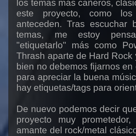
los temas más cañeros, clásic
este proyecto, como los
anteceden. Tras escuchar b
temas, me estoy pensa
"etiquetarlo" más como P
Thrash aparte de Hard Rock 
bien no debemos fijarnos en 
para apreciar la buena músic
hay etiquetas/tags para orienta
De nuevo podemos decir que 
proyecto muy prometedor, 
amante del rock/metal clásic