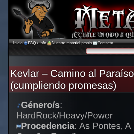
Inicio
FAQ / Info
Nuestro material propio
Contacto
Kevlar – Camino al Paraíso
(cumpliendo promesas)
Género/s
:
HardRock/Heavy/Power
Procedencia
: As Pontes, A