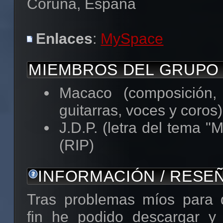
Coruña, España
Enlaces
:
MySpace
MIEMBROS DEL GRUPO
Macaco (composición, 
guitarras, voces y coros)
J.D.P. (letra del tema "
(RIP)
INFORMACIÓN / RESE
Tras problemas míos para d
fin he podido descargar y