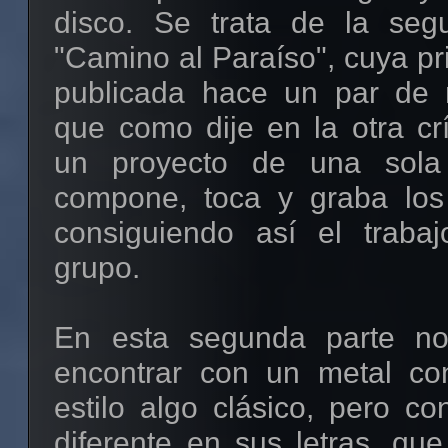
disco. Se trata de la seg
"Camino al Paraíso", cuya pr
publicada hace un par d
que como dije en la otra crí
un proyecto de una sola
compone, toca y graba los
consiguiendo así el traba
grupo.
En esta segunda parte n
encontrar con un metal co
estilo algo clásico, pero c
diferente en sus letras, qu