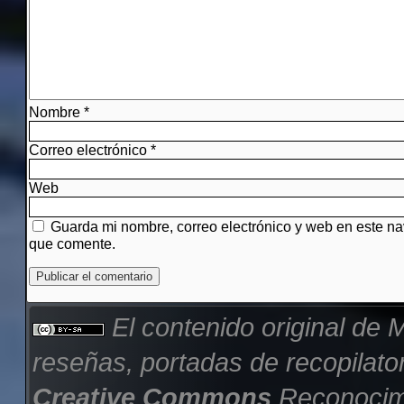
Nombre
*
Correo electrónico
*
Web
Guarda mi nombre, correo electrónico y web en este n
que comente.
El contenido original de
M
reseñas, portadas de recopilator
Creative Commons
Reconocimi