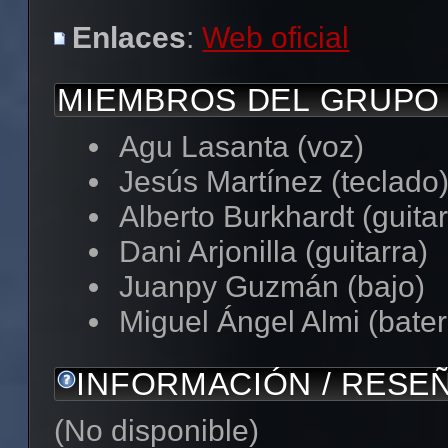
Enlaces
:
Web oficial
MIEMBROS DEL GRUPO
Agu Lasanta (voz)
Jesús Martínez (teclado
Alberto Burkhardt (guitar
Dani Arjonilla (guitarra)
Juanpy Guzmán (bajo)
Miguel Ángel Almi (bater
INFORMACIÓN / RESE
(No disponible)