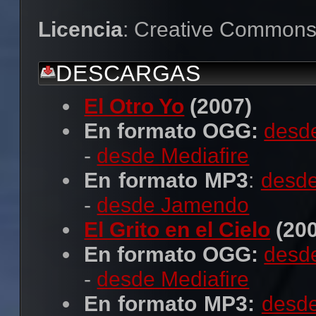
Licencia
: Creative Common
DESCARGAS
El Otro Yo
(2007)
En formato OGG:
desde
-
desde Mediafire
En formato MP3
:
desde
-
desde Jamendo
El Grito en el Cielo
(200
En formato OGG:
desde
-
desde Mediafire
En formato MP3:
desde