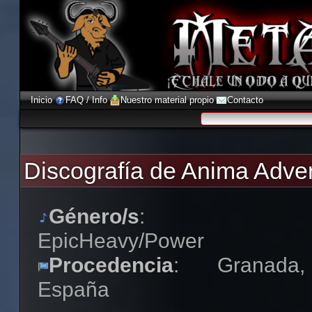
Inicio
FAQ / Info
Nuestro material propio
Contacto
Discografía de Anima Adve
Género/s
:
EpicHeavy/Power
Procedencia
: Granada,
España