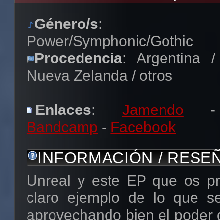
Género/s
:
Power/Symphonic/Gothic
Procedencia
: Argentina /
Nueva Zelanda / otros
Enlaces
:
Jamendo
-
Bandcamp
-
Facebook
INFORMACIÓN / RESE
Unreal y este EP que os p
claro ejemplo de lo que s
aprovechando bien el poder d