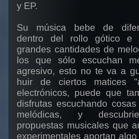
y EP.
Su música bebe de difer
dentro del rollo gótico e i
grandes cantidades de melod
los que sólo escuchan me
agresivo, esto no te va a gu
huir de ciertos matices "a
electrónicos, puede que ta
disfrutas escuchando cosa
melódicas, y descubri
propuestas musicales que a
experimentales aportan algo 