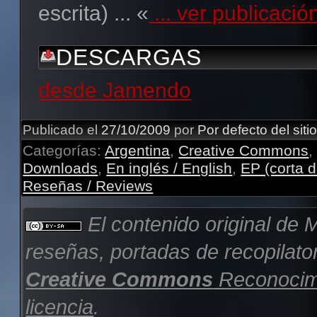
escrita) ... «
... ver publicaci
DESCARGAS
desde Jamendo
Publicado el
27/10/2009
por
Por defecto del siti
Categorías:
Argentina
,
Creative Commons
Downloads
,
En inglés / English
,
EP (corta d
Reseñas / Reviews
El contenido original de
M
reseñas, portadas de recopilator
Creative Commons
Reconocimi
licencia
.