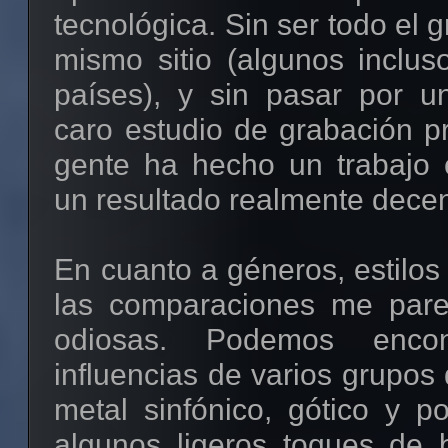
tecnológica. Sin ser todo el 
mismo sitio (algunos inclus
países), y sin pasar por un
caro estudio de grabación pr
gente ha hecho un trabajo
un resultado realmente decen
En cuanto a géneros, estilos 
las comparaciones me pare
odiosas. Podemos encon
influencias de varios grupos
metal sinfónico, gótico y p
algunos ligeros toques de 