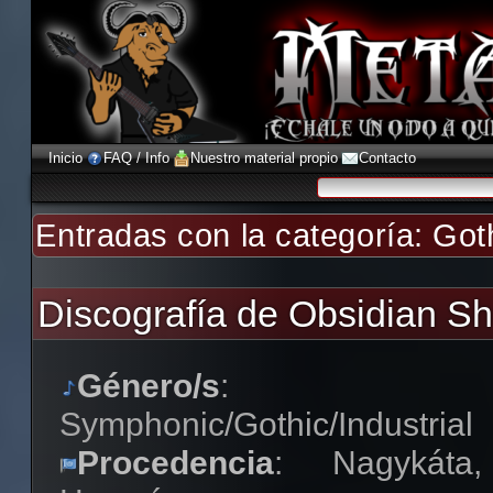
Inicio
FAQ / Info
Nuestro material propio
Contacto
Entradas con la categoría:
Got
Discografía de Obsidian Sh
Género/s
:
Symphonic/Gothic/Industrial
Procedencia
: Nagykáta,