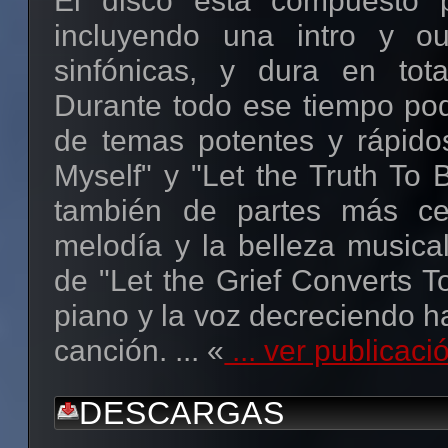
El disco está compuesto 
incluyendo una intro y ou
sinfónicas, y dura en tot
Durante todo ese tiempo pod
de temas potentes y rápido
Myself" y "Let the Truth To
también de partes más ce
melodía y la belleza musical
de "Let the Grief Converts T
piano y la voz decreciendo ha
canción. ... «
... ver publicac
DESCARGAS