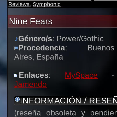
Reviews
,
Symphonic
Nine Fears
Género/s
: Power/Gothic
Procedencia
: Buenos
Aires, España
Enlaces
:
MySpace
-
Jamendo
INFORMACIÓN / RESE
(reseña obsoleta y pendie