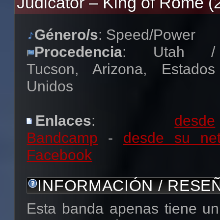
Judicator – King of Rome (
Género/s
: Speed/Power
Procedencia
: Utah /
Tucson, Arizona, Estados
Unidos
Enlaces
:
desde
Bandcamp
-
desde su net
Facebook
INFORMACIÓN / RESE
Esta banda apenas tiene un