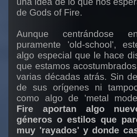
una idea de lo que nos esper
de Gods of Fire.
Aunque centrándose e
puramente 'old-school', es
algo especial que le hace dis
que estamos acostumbrados
varias décadas atrás. Sin d
de sus orígenes ni tampoc
como algo de 'metal mode
Fire aportan algo nue
géneros o estilos que par
muy 'rayados' y donde cas