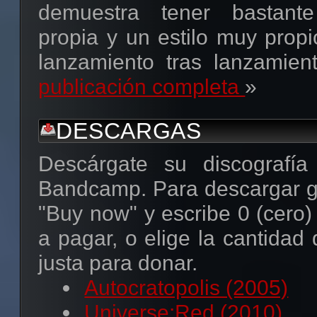
demuestra tener bastante
propia y un estilo muy propio
lanzamiento tras lanzamient
publicación completa
»
DESCARGAS
Descárgate su discografía
Bandcamp. Para descargar gr
"Buy now" y escribe 0 (cero
a pagar, o elige la cantidad
justa para donar.
Autocratopolis (2005)
Universe:Red (2010)