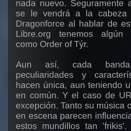
nada nuevo. Seguramente 
se le vendrá a la cabeza
Dragonforce al hablar de es
Libre.org tenemos algún
como Order of Týr.
Aun así, cada banda
peculiaridades y caracter
hacen única, aun teniendo u
en común. Y el caso de UR
excepción. Tanto su música 
en escena parecen influenci
estos mundillos tan 'frikis'