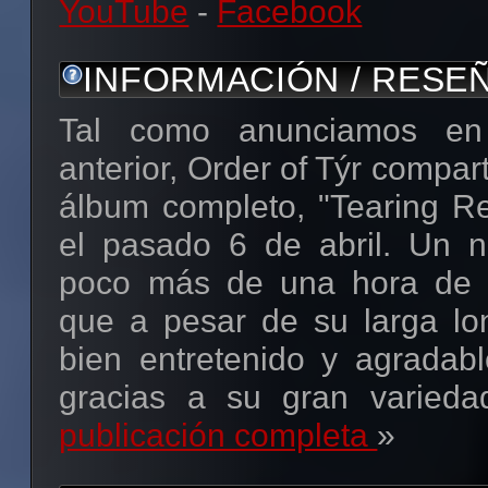
YouTube
-
Facebook
INFORMACIÓN / RESE
Tal como anunciamos en
anterior, Order of Týr compar
álbum completo, "Tearing Re
el pasado 6 de abril. Un 
poco más de una hora de d
que a pesar de su larga lo
bien entretenido y agradab
gracias a su gran variedad
publicación completa
»