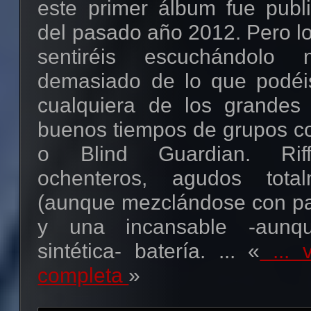
este primer álbum fue publi
del pasado año 2012. Pero lo
sentiréis escuchándolo
demasiado de lo que podéi
cualquiera de los grandes 
buenos tiempos de grupos 
o Blind Guardian. Riff
ochenteros, agudos tota
(aunque mezclándose con par
y una incansable -aunq
sintética- batería. ... «
... v
completa
»