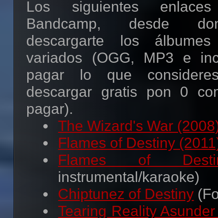
Los siguientes enlace
Bandcamp, desde do
descargarte los álbumes
variados (OGG, MP3 e in
pagar lo que consideres
descargar gratis pon 0 co
pagar).
The Wizard's War (2008
Flames of Destiny (2011
Flames of Desti
instrumental/karaoke)
Chiptunez of Destiny
(Fo
Tearing Reality Asunder