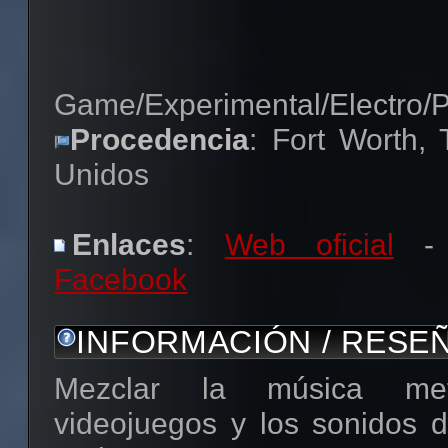
Game/Experimental/Electro/
Procedencia
: Fort Worth,
Unidos
Enlaces
:
Web oficial
Facebook
INFORMACIÓN / RESE
Mezclar la música me
videojuegos y los sonidos d