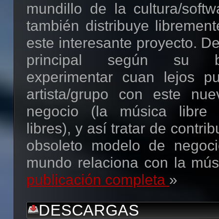
mundillo de la cultura/softw
también distribuye libremen
este interesante proyecto. De
principal según su bi
experimentar cuan lejos p
artista/grupo con este nu
negocio (la música libre 
libres), y así tratar de contri
obsoleto modelo de negoci
mundo relaciona con la músic
publicación completa
»
DESCARGAS