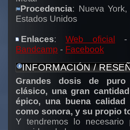
Procedencia
: Nueva York,
Estados Unidos
Enlaces
:
Web oficial
-
Bandcamp
-
Facebook
INFORMACIÓN / RESE
Grandes dosis de puro
clásico, una gran cantida
épico, una buena calidad 
como sonora, y su propio t
Y tendremos lo necesario 