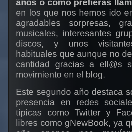
años o como prefieras llam
en los que nos hemos ido e
agradables sorpresas, gra
musicales, interesantes gru
discos, y unos visitant
habituales que aunque no de
cantidad gracias a ell@s 
movimiento en el blog.
Este segundo año destaca so
presencia en redes social
típicas como Twitter y Fa
libres como gNewBook, ya qu