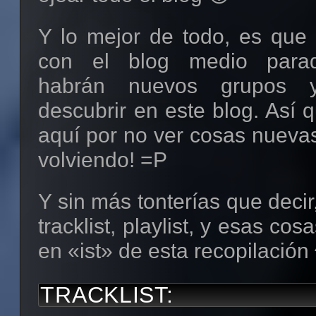
Código para copiar y pegar:
<a href="http://metal-libre
Y lo mejor de todo, es que 
Descargar
la plantilla
(desde
target="_blank"><img
con el blog medio parad
No es necesario dejar un enl
src="http://www.imagerotation.com/h
habrán nuevos grupos 
en el tuyo si lo usas, pero
border="0" alt="Metal-Libre"></a>
descubrir en este blog. Así q
Banner rotatorio
(también 
menos un comentario en est
aquí por no ver cosas nuevas
segundos)
saber si alguien lo usa. 
volviendo! =P
comentarios, sugerencias, y
Y sin más tonterías que decir
gustaría otro color en vez
Código para copiar y pegar:
tracklist, playlist, y esas co
puesto, también puedes pedir
en «ist» de esta recopilación
<a href="http://metal-libre
CRÉDITOS:
target="_blank"><img
TRACKLIST:
src="http://www.imagerotation.com/h
Basado en Minima Black