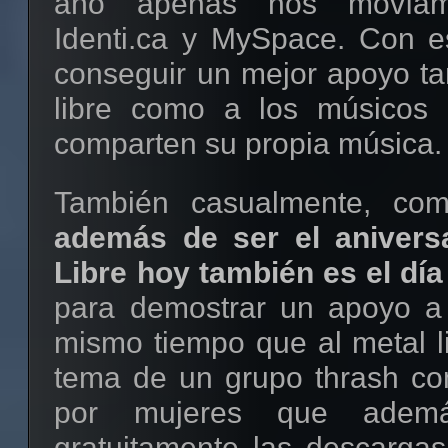
año apenas nos movíam
Identi.ca y MySpace. Con 
conseguir un mejor apoyo tan
libre como a los músicos 
comparten su propia música.
También casualmente, com
además de ser el aniversa
Libre hoy también es el día
para demostrar un apoyo a
mismo tiempo que al metal li
tema de un grupo thrash c
por mujeres que ademá
gratuitamente las descarga