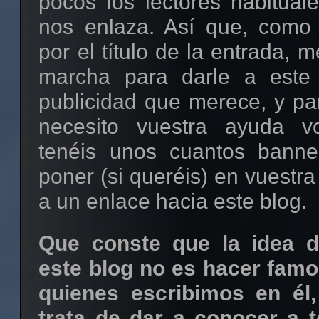
pocos los lectores habitual
nos enlaza. Así que, como
por el título de la entrada, 
marcha para darle a este 
publicidad que merece, y pa
necesito vuestra ayuda vo
tenéis unos cuantos banne
poner (si queréis) en vuestra
a un enlace hacia este blog.
Que conste que la idea de
este blog no es hacer famos
quienes escribimos en él
trata de dar a conocer a 