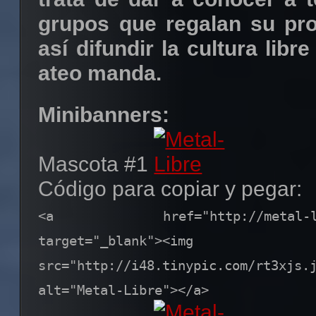
grupos que regalan su pro
así difundir la cultura lib
ateo manda.
Minibanners:
Mascota #1
Código para copiar y pegar:
<a href="http://metal-libre
target="_blank"><img
src="http://i48.tinypic.com/rt3xj
alt="Metal-Libre"></a>