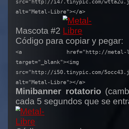
src="http://i47.tinypic.com/wtta2
alt="Metal-Libre"></a>
Mascota #2
Código para copiar y pegar:
<a href="http://metal-libre
target="_blank"><img
src="http://i50.tinypic.com/5occ4
alt="Metal-Libre"></a>
Minibanner rotatorio
(camb
cada 5 segundos que se entr