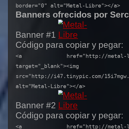
border="0" alt="Metal-Libre"></a>
Banners ofrecidos por Serc
Banner #1
Código para copiar y pegar:
<a href="http://metal-libre
target="_blank"><img
src="http://i47.tinypic.com/15i7m
alt="Metal-Libre"></a>
Banner #2
Código para copiar y pegar:
<a href="http://metal-libre