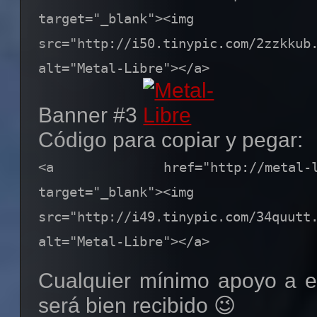
target="_blank"><img
src="http://i50.tinypic.com/2zzkk
alt="Metal-Libre"></a>
Banner #3
Código para copiar y pegar:
<a href="http://metal-libre
target="_blank"><img
src="http://i49.tinypic.com/34quu
alt="Metal-Libre"></a>
Cualquier mínimo apoyo a e
será bien recibido 😉