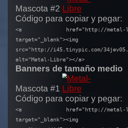
Mascota #2
Código para copiar y pegar:
<a href="http://metal-libre
target="_blank"><img
src="http://i45.tinypic.com/34jev
alt="Metal-Libre"></a>
Banners de tamaño medio
Mascota #1
Código para copiar y pegar:
<a href="http://metal-libre
target="_blank"><img