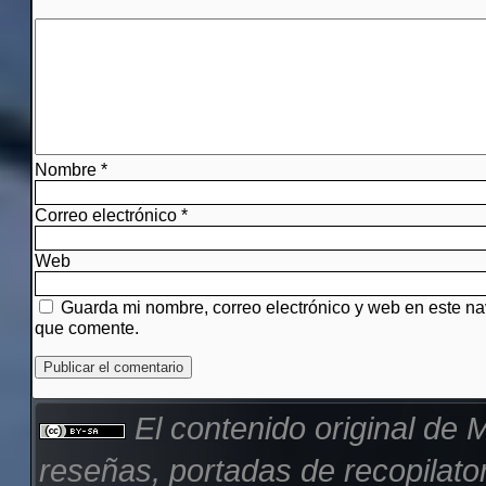
Nombre
*
Correo electrónico
*
Web
Guarda mi nombre, correo electrónico y web en este n
que comente.
El contenido original de
M
reseñas, portadas de recopilator