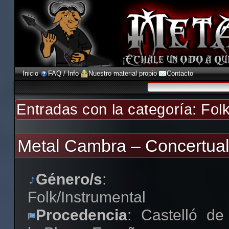
Inicio
FAQ / Info
Nuestro material propio
Contacto
Entradas con la categoría:
Fol
Metal Cambra – Concertual
Género/s
:
Folk/Instrumental
Procedencia
: Castelló de