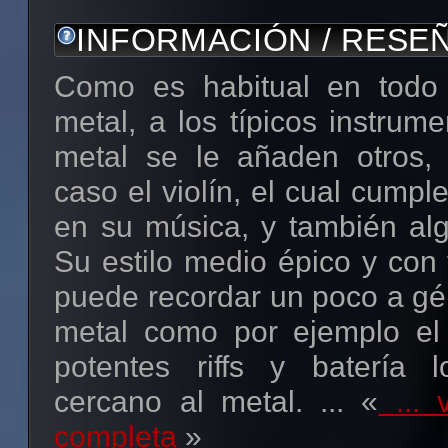
INFORMACIÓN / RESE
Como es habitual en todo 
metal, a los típicos instrum
metal se le añaden otros,
caso el violín, el cual cumpl
en su música, y también alg
Su estilo medio épico y con
puede recordar un poco a gé
metal como por ejemplo el
potentes riffs y batería
cercano al metal. ... «
... 
completa
»