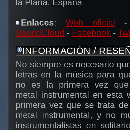
la Plana, España
Enlaces
:
Web oficial
-
SoundCloud
-
Facebook
-
Twi
INFORMACIÓN / RESE
No siempre es necesario que
letras en la música para qu
no es la primera vez qu
metal instrumental en esta 
primera vez que se trata d
metal instrumental, y no mú
instrumentalistas en solitar