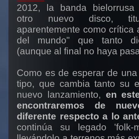
2012, la banda bielorrusa
otro nuevo disco, titul
aparentemente como crítica a
del mundo" que tanto di
(aunque al final no haya pas
Como es de esperar de una
tipo, que cambia tanto su e
nuevo lanzamiento,
en est
encontraremos de nue
diferente respecto a lo ant
continúa su legado 'folk-m
llevándolo a terrenos más ex