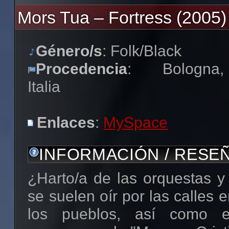
Mors Tua – Fortress (2005)
Género/s
: Folk/Black
Procedencia
: Bologna,
Italia
Enlaces
:
MySpace
INFORMACIÓN / RESE
¿Harto/a de las orquestas y
se suelen oír por las calles e
los pueblos, así como e