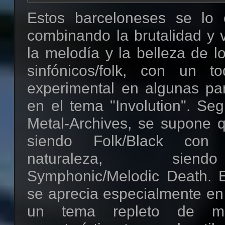
Estos barceloneses se lo 
combinando la brutalidad y 
la melodía y la belleza de l
sinfónicos/folk, con un 
experimental en algunas par
en el tema "Involution". Se
Metal-Archives, se supone
siendo Folk/Black con 
naturaleza, sie
Symphonic/Melodic Death. 
se aprecia especialmente en
un tema repleto de m