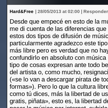
Hard&Free
|
28/05/2013 at 02:00
|
Responde
Desde que empecé en esto de la mú
me di cuenta de las diferencias que
estos dos tipos de difusión de músi
particularmente agradezco este tipo
más libre pero es verdad que no ha
confundirlo en absoluto con música 
tipo de cosas expresan ante todo b
del artista o, como mucho, resignac
(«se lo van a descargar pirata de t
formas»). Pero lo que la cultura lib
como tú dices, más la libertad de u
gratis, piñata», esto es, la libertad 