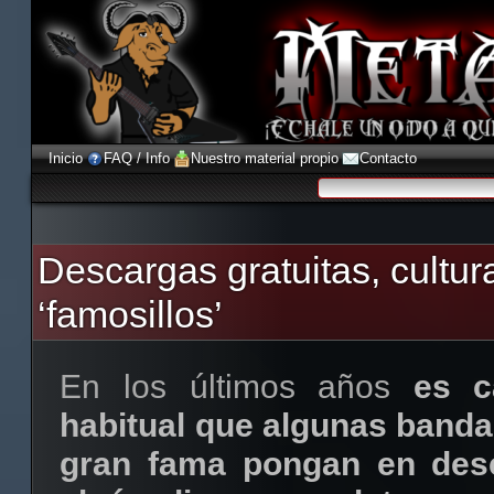
Inicio
FAQ / Info
Nuestro material propio
Contacto
Descargas gratuitas, cultura
‘famosillos’
En los últimos años
es c
habitual que algunas bandas
gran fama pongan en desc