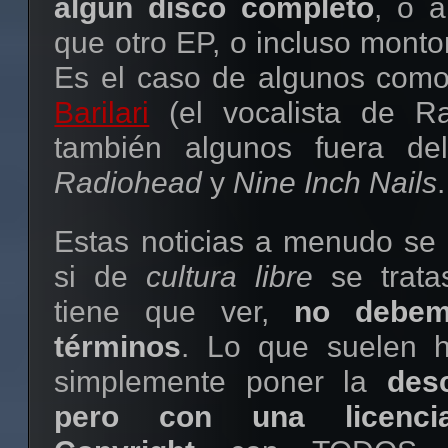
algún disco completo
, o 
que otro EP, o incluso monto
Es el caso de algunos com
Barilari
(el vocalista de Ra
también algunos fuera de
Radiohead
y
Nine Inch Nails
.
Estas noticias a menudo se
si de
cultura libre
se trata
tiene que ver,
no debem
términos
. Lo que suelen h
simplemente poner la
des
pero con una licenci