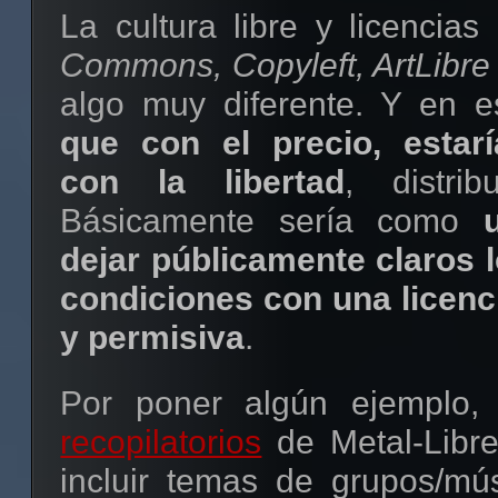
La cultura libre y licenci
Commons, Copyleft, ArtLibre
algo muy diferente. Y en 
que con el precio, estarí
con la libertad
, distri
Básicamente sería como
dejar públicamente claros 
condiciones con una licenc
y permisiva
.
Por poner algún ejemplo, 
recopilatorios
de Metal-Libre
incluir temas de grupos/mús