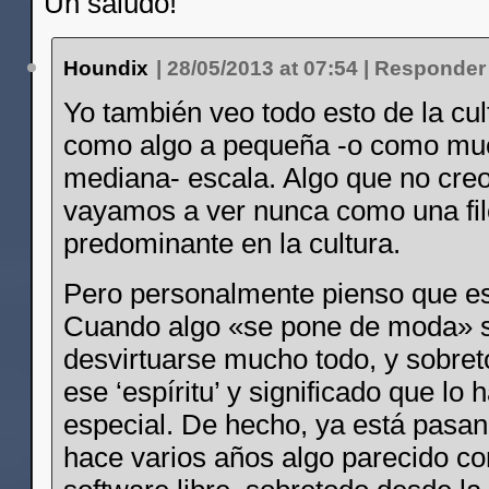
Un saludo!
Houndix
|
28/05/2013 at 07:54
|
Responder
Yo también veo todo esto de la cult
como algo a pequeña -o como mu
mediana- escala. Algo que no cre
vayamos a ver nunca como una fil
predominante en la cultura.
Pero personalmente pienso que es
Cuando algo «se pone de moda» 
desvirtuarse mucho todo, y sobre
ese ‘espíritu’ y significado que lo 
especial. De hecho, ya está pasa
hace varios años algo parecido co