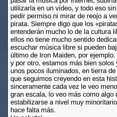
pasar la música por internet, subirla,
utilizarla en un vídeo, y todo eso si
pedir permiso ni mirar de reojo a ver
pirata. Siempre digo que los «pirat
entenderán mucho lo de la cultura li
ellos no tiene mucho sentido dedica
escuchar música libre si pueden baja
último de Iron Maiden, por ejemplo.
y por otro, estamos más bien solos
unos pocos iluminados, en tierra de 
que seguimos creyendo en esta hist
sinceramente cada vez le veo menos
gran escala, lo veo más como algo
estabilizarse a nivel muy minoritar
hace falta más.