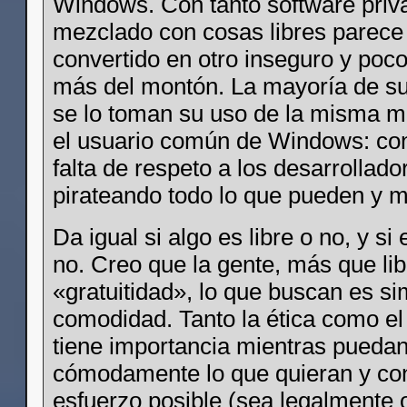
Windows. Con tanto software priva
mezclado con cosas libres parece
convertido en otro inseguro y poc
más del montón. La mayoría de su
se lo toman su uso de la misma 
el usuario común de Windows: con
falta de respeto a los desarrollado
pirateando todo lo que pueden y 
Da igual si algo es libre o no, y si 
no. Creo que la gente, más que lib
«gratuitidad», lo que buscan es si
comodidad. Tanto la ética como el
tiene importancia mientras pueda
cómodamente lo que quieran y co
esfuerzo posible (sea legalmente 