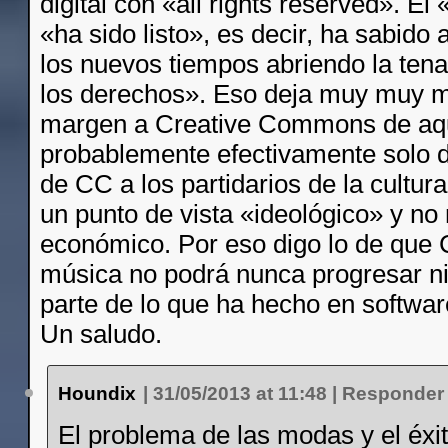
digital con «all rights reserved». El
«ha sido listo», es decir, ha sabido 
los nuevos tiempos abriendo la ten
los derechos». Eso deja muy muy 
margen a Creative Commons de aqu
probablemente efectivamente solo d
de CC a los partidarios de la cultura
un punto de vista «ideológico» y n
económico. Por eso digo lo de que
música no podrá nunca progresar ni 
parte de lo que ha hecho en softwa
Un saludo.
Houndix
|
31/05/2013 at 11:48
|
Responder
El problema de las modas y el éxit