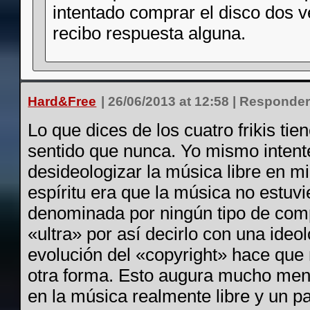
intentado comprar el disco dos 
recibo respuesta alguna.
Hard&Free
|
26/06/2013 at 12:58
|
Responde
Lo que dices de los cuatro frikis ti
sentido que nunca. Yo mismo intent
desideologizar la música libre en mi
espíritu era que la música no estuvi
denominada por ningún tipo de co
«ultra» por así decirlo con una ideol
evolución del «copyright» hace que
otra forma. Esto augura mucho men
en la música realmente libre y un p