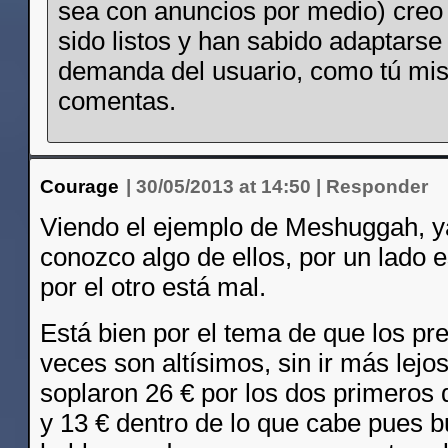
sea con anuncios por medio) creo
sido listos y han sabido adaptarse 
demanda del usuario, como tú mi
comentas.
Courage
|
30/05/2013 at 14:50
|
Responder
Viendo el ejemplo de Meshuggah, y
conozco algo de ellos, por un lado e
por el otro está mal.
Está bien por el tema de que los p
veces son altísimos, sin ir más lejo
soplaron 26 € por los dos primeros 
y 13 € dentro de lo que cabe pues 