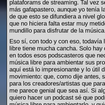
plataforams de streaming. Tal vez s
más gafapastero, aunque yo tenía l
de que esto se difundiera a nivel glo
que no hiciera falta estar muy metid
mundillo para disfrutar de la música
Eso sí, con todo y con eso, todavía
libre tiene mucha cancha. Solo hay
en todos esos podscasteros que ne
música libre para ambientar sus pr
aquí está lo impresionante y lo útil 
movimiento: que, como dije antes, 
para los creadores/artistas que para
me parece genial que sea así. Si a
quiero hacer un podcast sé que pod
música libre para ambientarlo, y qu