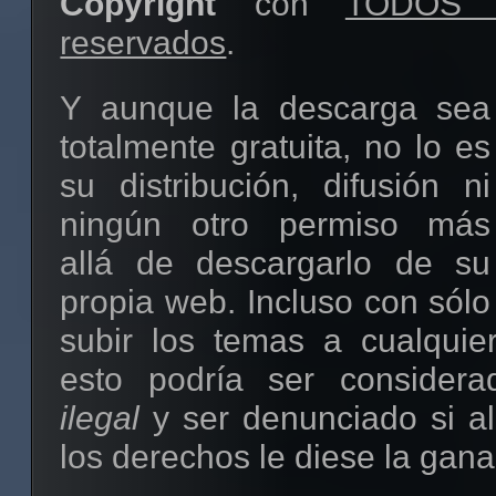
Copyright
con
TODOS l
reservados
.
Y aunque la descarga sea
totalmente gratuita, no lo es
su distribución, difusión ni
ningún otro permiso más
allá de descargarlo de su
propia web. Incluso con sólo
subir los temas a cualquier
esto podría ser consider
ilegal
y ser denunciado si al
los derechos le diese la gana