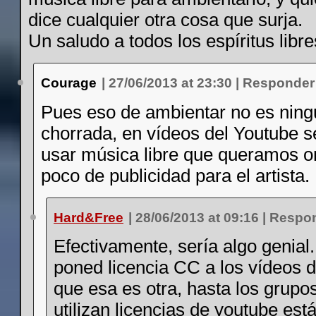
dice cualquier otra cosa que surja.
Un saludo a todos los espíritus libre
Courage
|
27/06/2013 at 23:30
|
Responder
Pues eso de ambientar no es nin
chorrada, en vídeos del Youtube s
usar música libre que queramos o
poco de publicidad para el artista.
Hard&Free
|
28/06/2013 at 09:16
|
Respo
Efectivamente, sería algo genial
poned licencia CC a los vídeos 
que esa es otra, hasta los grupos
utilizan licencias de youtube est