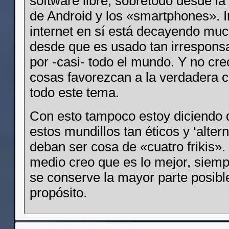
software libre, sobretodo desde la
de Android y los «smartphones». I
internet en sí está decayendo mu
desde que es usado tan irrespon
por -casi- todo el mundo. Y no cr
cosas favorezcan a la verdadera c
todo este tema.
Con esto tampoco estoy diciendo 
estos mundillos tan éticos y ‘altern
deban ser cosa de «cuatro frikis»
medio creo que es lo mejor, siem
se conserve la mayor parte posibl
propósito.