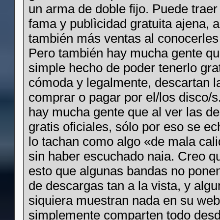
un arma de doble fijo. Puede tra
fama y publìcidad gratuita ajena,
también más ventas al conocerles
Pero también hay mucha gente que
simple hecho de poder tenerlo grat
cómoda y legalmente, descartan l
comprar o pagar por el/los disco/s
hay mucha gente que al ver las d
gratis oficiales, sólo por eso se e
lo tachan como algo «de mala cal
sin haber escuchado naia. Creo q
esto que algunas bandas no ponen
de descargas tan a la vista, y algu
siquiera muestran nada en su web 
simplemente comparten todo desd