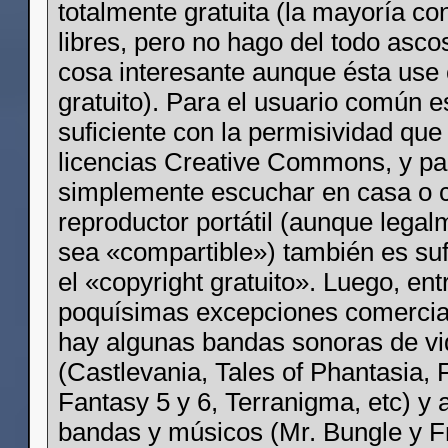
totalmente gratuita (la mayoría con
libres, pero no hago del todo asco
cosa interesante aunque ésta use 
gratuito). Para el usuario común 
suficiente con la permisividad que
licencias Creative Commons, y pa
simplemente escuchar en casa o c
reproductor portátil (aunque lega
sea «compartible») también es suf
el «copyright gratuito». Luego, en
poquísimas excepciones comercia
hay algunas bandas sonoras de v
(Castlevania, Tales of Phantasia, 
Fantasy 5 y 6, Terranigma, etc) y 
bandas y músicos (Mr. Bungle y F