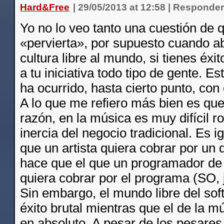
Hard&Free
|
29/05/2013 at 12:58
|
Responde
Yo no lo veo tanto una cuestión de 
«pervierta», por supuesto cuando ab
cultura libre al mundo, si tienes éxi
a tu iniciativa todo tipo de gente. Es
ha ocurrido, hasta cierto punto, con 
A lo que me refiero más bien es que
razón, en la música es muy difícil r
inercia del negocio tradicional. Es i
que un artista quiera cobrar por un 
hace que el que un programador de
quiera cobrar por el programa (SO, j
Sin embargo, el mundo libre del sof
éxito brutal mientras que el de la m
en absoluto. A pesar de los pesares