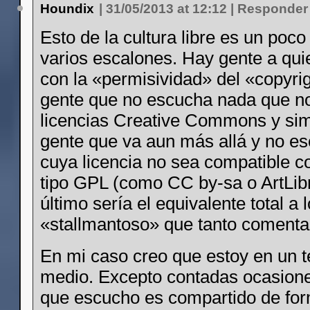
Houndix
|
31/05/2013 at 12:12
|
Responder
Esto de la cultura libre es un poc
varios escalones. Hay gente a qui
con la «permisividad» del «copyrig
gente que no escucha nada que n
licencias Creative Commons y simi
gente que va aun más allá y no e
cuya licencia no sea compatible co
tipo GPL (como CC by-sa o ArtLibr
último sería el equivalente total a 
«stallmantoso» que tanto comentas
En mi caso creo que estoy en un 
medio. Excepto contadas ocasione
que escucho es compartido de fo