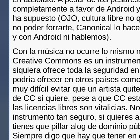
completamente a favor de Android y
ha supuesto (OJO, cultura libre no q
no poder forrarte, Canonical lo hac
y con Android ni hablemos).
Con la música no ocurre lo mismo ni
Creative Commons es un instrumen
siquiera ofrece toda la seguridad e
podría ofrecer en otros países co
muy difícil evitar que un artista qui
de CC si quiere, pese a que CC est
las licencias libres son vitalicias. N
instrumento tan seguro, si quieres 
tienes que pillar alog de dominio púb
Siempre digo que hay que tener en