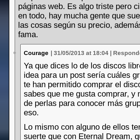
páginas web. Es algo triste pero 
en todo, hay mucha gente que suel
las cosas según su precio, ademá
fama.
Courage
|
31/05/2013 at 18:04
|
Respond
Ya que dices lo de los discos lib
idea para un post sería cuáles gr
te han permitido comprar el disc
sabes que me gusta comprar, y 
de perlas para conocer más grup
eso.
Lo mismo con alguno de ellos t
suerte que con Eternal Dream, q