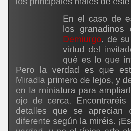
los principales males de est
En el caso de e
los granadinos 
Demiurgo
, de s
virtud del invita
qué es lo que in
Pero la verdad es que est
Miradla primero de lejos, y 
en la miniatura para ampliar
ojo de cerca. Encontraréi
detalles que se aprecian
diferente según la miréis. ¡Es