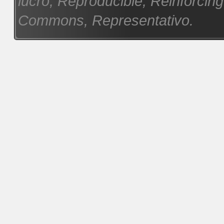
lucro, Reproducible, Reinforcin
Commons, Representativo.