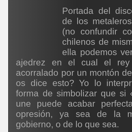
Portada del dis
de los metalero
(no confundir c
chilenos de mis
ella podemos ver
ajedrez en el cual el rey
acorralado por un montón d
os dice esto? Yo lo inter
forma de simbolizar que si 
une puede acabar perfect
opresión, ya sea de la m
gobierno, o de lo que sea.