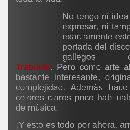
No tengo ni idea
expresar, ni tam
exactamente esto
portada del disc
gallegos dea
Traboute
. Pero como arte a
bastante interesante, origin
complejidad. Además hac
colores claros poco habitual
de música.
¡Y esto es todo por ahora, a