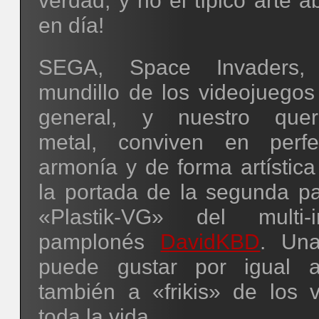
verdad, y no el típico arte a
en día!
SEGA, Space Invaders,
mundillo de los videojuegos
general, y nuestro quer
metal, conviven en perfe
armonía y de forma artística
la portada de la segunda pa
«Plastik-VG» del multi-in
pamplonés
DavidKBD
. Un
puede gustar por igual 
también a «frikis» de los 
toda la vida.