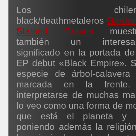
Los chilen
black/deathmetaleros
Garden
Stained Graves
muestr
también un interesa
significado en la portada de
EP debut «Black Empire». S
especie de árbol-calavera
marcada en la frente.
interpretarse de muchas ma
lo veo como una forma de mo
que está el planeta y l
poniendo además la religi