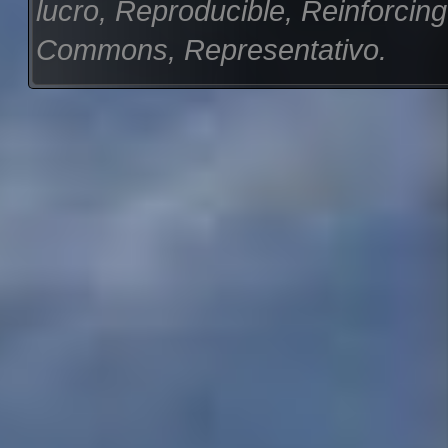
lucro, Reproducible, Reinforcin
Commons, Representativo.