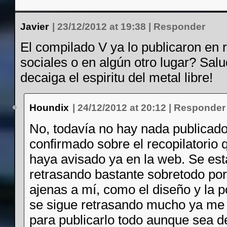
Javier
|
23/12/2012 at 19:38
|
Responder
El compilado V ya lo publicaron en 
sociales o en algún otro lugar? Sal
decaiga el espiritu del metal libre!
Houndix
|
24/12/2012 at 20:12
|
Responder
No, todavía no hay nada publicado
confirmado sobre el recopilatorio 
haya avisado ya en la web. Se est
retrasando bastante sobretodo po
ajenas a mí, como el diseño y la p
se sigue retrasando mucho ya me
para publicarlo todo aunque sea d