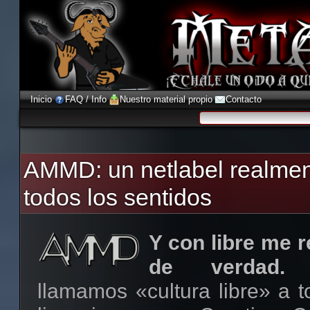
Inicio
FAQ / Info
Nuestro material propio
Contacto
AMMD: un netlabel realme
todos los sentidos
Y con libre me r
de verdad.
N
llamamos «cultura libre» a 