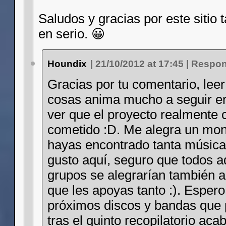
Saludos y gracias por este sitio t
en serio. 😀
Houndix
|
21/10/2012 at 17:45
|
Respon
Gracias por tu comentario, leer
cosas anima mucho a seguir en
ver que el proyecto realmente
cometido :D. Me alegra un mo
hayas encontrado tanta música
gusto aquí, seguro que todos a
grupos se alegrarían también a
que les apoyas tanto :). Espero
próximos discos y bandas que 
tras el quinto recopilatorio aca