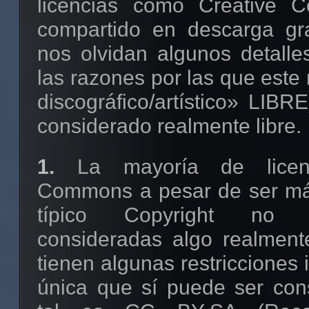
licencias como Creative
compartido en descarga gra
nos olvidan algunos detalle
las razones por las que este 
discográfico/artístico» LIBR
considerado realmente libre.
1.
La mayoría de licenc
Commons a pesar de ser más
típico Copyright no
consideradas algo realmente
tienen algunas restricciones 
única que sí puede ser co