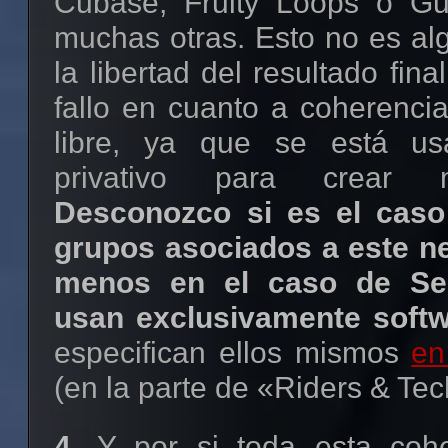
Cubase, Fruity Loops o Gui
muchas otras. Esto no es al
la libertad del resultado fina
fallo en cuanto a coherencia
libre, ya que se está us
privativo para crear m
Desconozco si es el caso
grupos asociados a este net
menos en el caso de Seb
usan exclusivamente softw
especifican ellos mismos
en
(en la parte de «Riders & Tec
4.
Y por si toda esta cohe