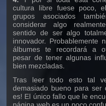
cultura libre fuese poco, e
grupos asociados tamb
considerar algo realment
sentido de ser algo totalme
innovador. Probablemente 
álbumes te recordará a o
pesar de tener algunas infl
bien mezcladas.
Tras leer todo esto tal v
demasiado bueno para ser ci
es! El único fallo que le enc
página web es un poco confu