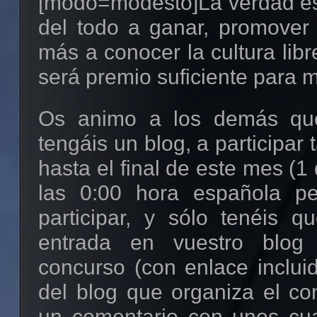
[modo=modesto]La verdad es
del todo a ganar, promover
más a conocer la cultura libr
será premio suficiente para m
Os animo a los demás que
tengáis un blog, a participar
hasta el final de este mes (1
las 0:00 hora española pe
participar, y sólo tenéis q
entrada en vuestro blog
concurso (con enlace inclui
del blog que organiza el co
un comentario con unos cu